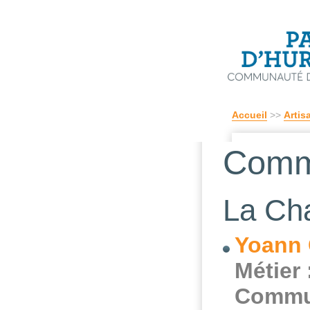
Accueil
>>
Artis
Comm
La Ch
Yoann 
Métier 
Commu