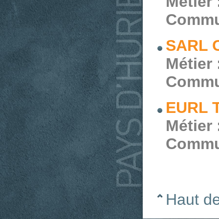
Métier 
Commu
SARL C
Métier 
Commu
EURL 
Métier 
Commu
Haut d