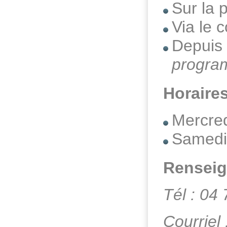
Sur la
Via le 
Depuis
progra
Horaires
Mercre
Samedi
Rensei
Tél : 04
Courriel