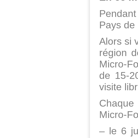
Pendant 
Pays de 
Alors si
région d
Micro-Fo
de 15-20
visite li
Chaque 
Micro-Fol
– le 6 j