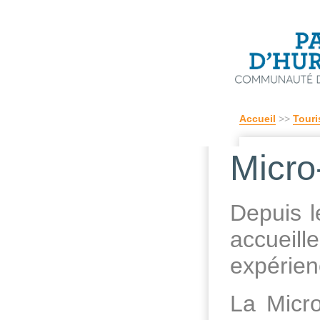
Accueil
>>
Touri
Micro
Depuis 
accueil
expérienc
La Micr