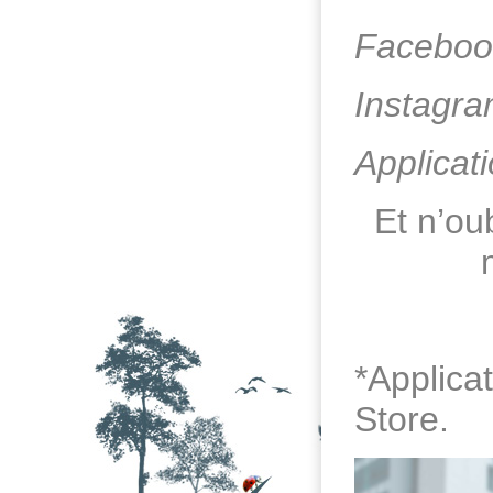
Faceboo
Instagr
Applicat
Et n’ou
*Applica
Store.