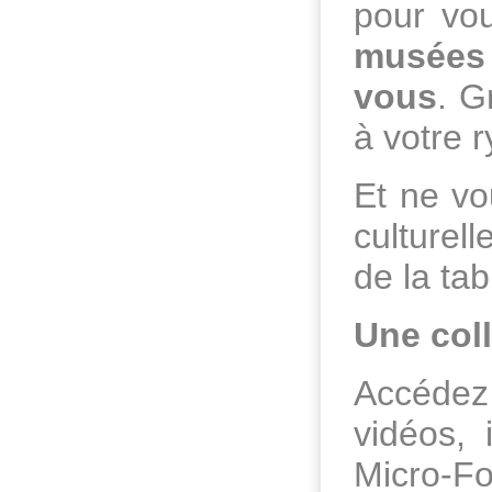
pour vo
musées
vous
. G
à votre 
Et ne vo
culturel
de la tab
Une coll
Accédez 
vidéos,
Micro-F