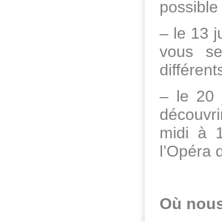
possible
– le 13 
vous se
différen
– le 20 
découvri
midi à 1
l’Opéra 
Où nous