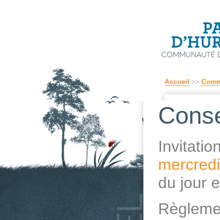
Accueil
>>
Comm
Conse
Invitati
mercredi
du jour e
Règleme