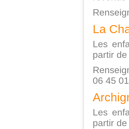
Renseign
La Ch
Les enfa
partir de
Renseign
06 45 01
Archig
Les enfa
partir d