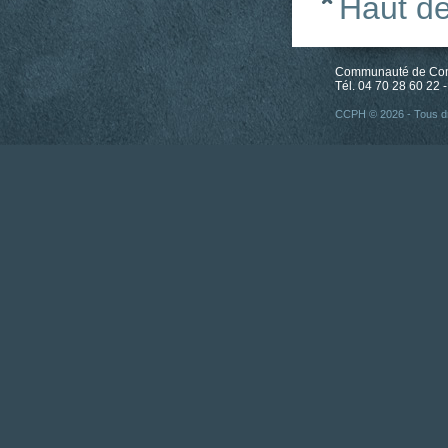
Haut d
Communauté de Comm
Tél. 04 70 28 60 22 -
CCPH © 2026 - Tous dr