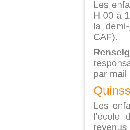
Les enfa
H 00 à 19
la demi-
CAF).
Renseig
responsa
par mail
Quinss
Les enfa
l’école 
revenus 