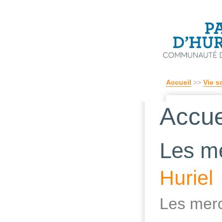
Accueil
>>
Vie s
Accue
Les me
Huriel
Les merc