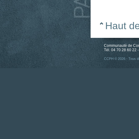
Haut d
Communauté de Comm
Tél. 04 70 28 60 22 -
CCPH © 2026 - Tous dr