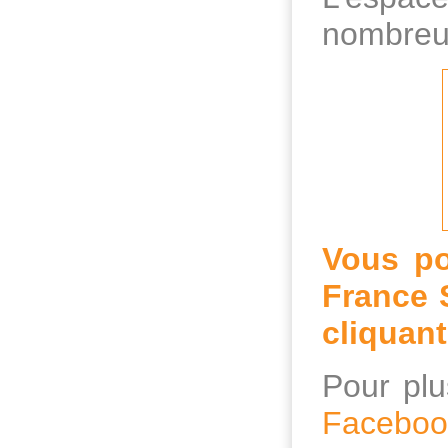
nombreux
Vous po
France 
cliquant
Pour pl
Facebook