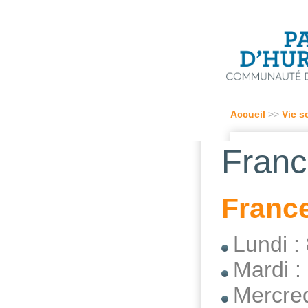
Accueil
>>
Vie s
Franc
France
Lundi :
Mardi :
Mercred