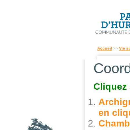
Accueil
>>
Vie s
Coord
Cliquez
Archig
en cliq
Chamb