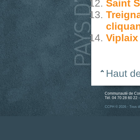
Saint 
Treign
cliquan
Viplaix
Haut d
Communauté de Comm
Tél. 04 70 28 60 22 -
CCPH © 2026 - Tous dr