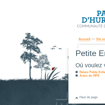
Accueil
>>
Vie s
Petite 
Où voulez v
Relais Petite Enf
Actus du RPE
Haut de page