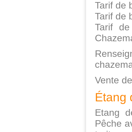
Tarif de 
Tarif de
Tarif d
Chazem
Renseign
chazema
Vente de
Étang 
Etang d
Pêche av