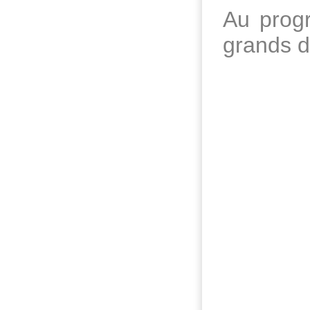
Au progr
grands d