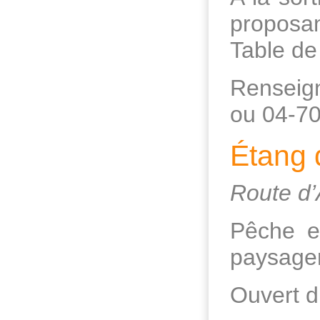
proposan
Table de
Renseig
ou 04-70
Étang 
Route d
Pêche e
paysager
Ouvert d