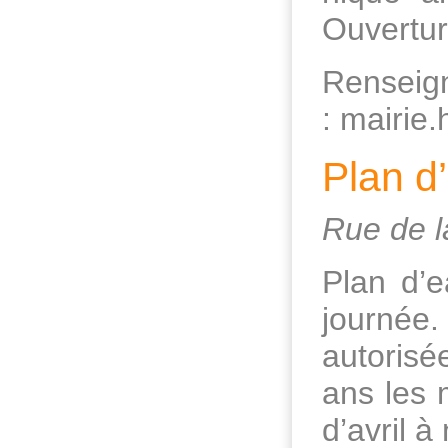
Ouvertur
Rensei
: mairie
Plan d
Rue de 
Plan d’e
journée
autorisé
ans les 
d’avril 