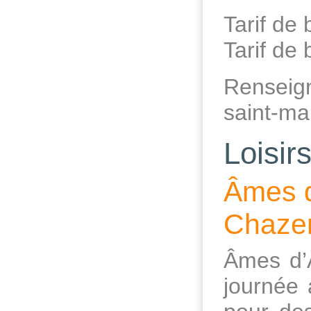
Tarif de 
Tarif de 
Renseign
saint-ma
Loisir
Âmes d
Chazem
Âmes d’
journée 