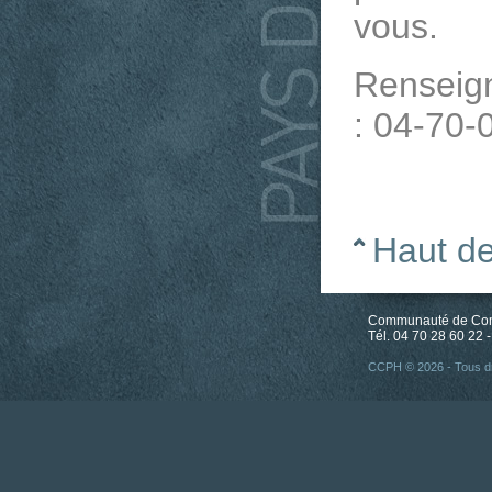
vous.
Renseign
: 04-70-
Haut d
Communauté de Comm
Tél. 04 70 28 60 22 -
CCPH © 2026 - Tous dr