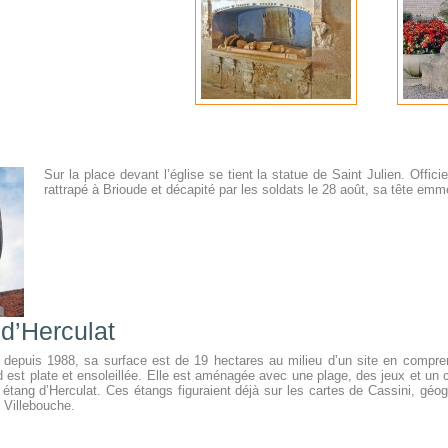
Sur la place devant l’église se tient la statue de Saint Julien. Offic
rattrapé à Brioude et décapité par les soldats le 28 août, sa tête 
 d’Herculat
depuis 1988, sa surface est de 19 hectares au milieu d’un site en compre
d est plate et ensoleillée. Elle est aménagée avec une plage, des jeux et u
it étang d’Herculat. Ces étangs figuraient déjà sur les cartes de Cassini, gé
 Villebouche.