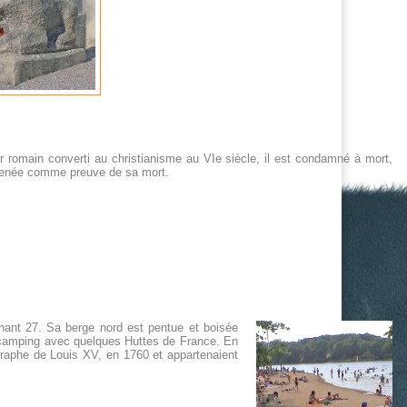
ier romain converti au christianisme au VIe siècle, il est condamné à mort,
emmenée comme preuve de sa mort.
nant 27. Sa berge nord est pentue et boisée
n camping avec quelques Huttes de France. En
ographe de Louis XV, en 1760 et appartenaient