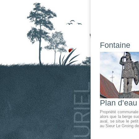
Fontaine
Plan d’eau
Propriété communale 
alors que la berge su
aval, se situe le pet
au Sieur Le Groing de