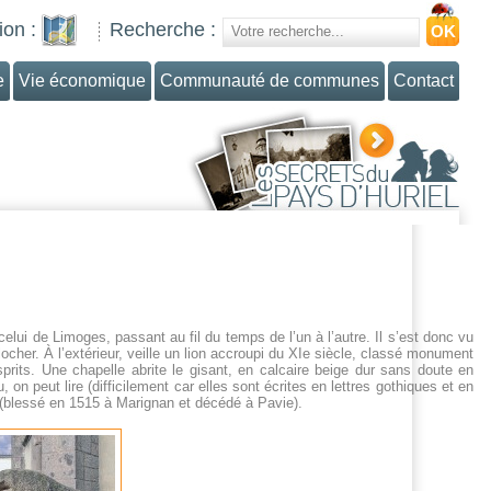
ion :
Recherche :
e
Vie économique
Communauté de communes
Contact
 celui de Limoges, passant au fil du temps de l’un à l’autre. Il s’est donc vu
locher. À l’extérieur, veille un lion accroupi du XIe siècle, classé monument
prits. Une chapelle abrite le gisant, en calcaire beige dur sans doute en
n peut lire (difficilement car elles sont écrites en lettres gothiques et en
g (blessé en 1515 à Marignan et décédé à Pavie).