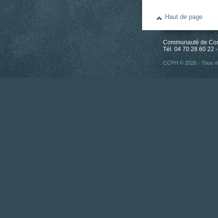
Haut de page
Communauté de Comm
Tél. 04 70 28 60 22 -
CCPH © 2026 - Tous dr