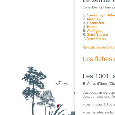
Consultez ici l’itinér
Saint Eloy d’Allie
Mesples
Chambérat
Huriel
Archignat
Saint Sauvier
Saint Palais
Randofiches du GR d
Les fiches 
Les 1001 f
Âmes d’ânes
(Ch
L’association regroup
doux compagnons. Sur
– Les circuits 1H ou 
– Les balades sur la 