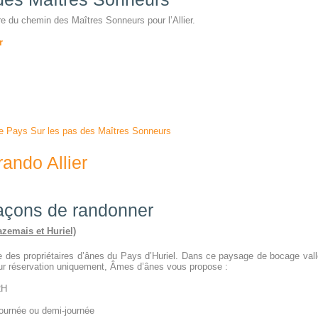
aire du chemin des Maîtres Sonneurs pour l’Allier.
r
e Pays Sur les pas des Maîtres Sonneurs
rando Allier
açons de randonner
azemais et Huriel)
e des propriétaires d’ânes du Pays d’Huriel. Dans ce paysage de bocage vall
 réservation uniquement, Âmes d’ânes vous propose :
2H
journée ou demi-journée