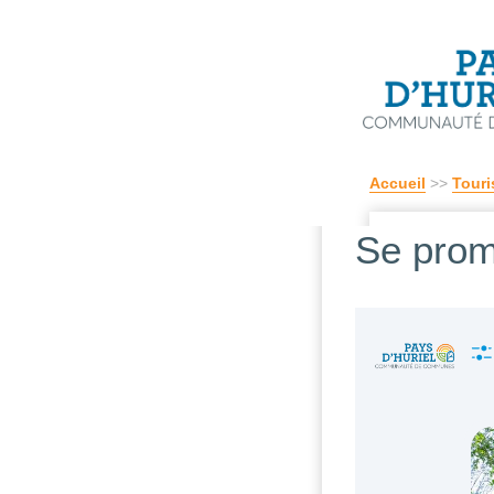
Accueil
>>
Touri
Se pro