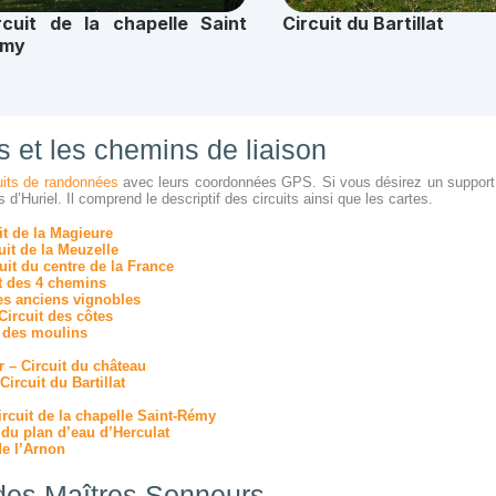
 et les chemins de liaison
uits de randonnées
avec leurs coordonnées GPS. Si vous désirez un support pa
d’Huriel. Il comprend le descriptif des circuits ainsi que les cartes.
it de la Magieure
it de la Meuzelle
it du centre de la France
t des 4 chemins
des anciens vignobles
ircuit des côtes
t des moulins
r – Circuit du château
Circuit du Bartillat
ircuit de la chapelle Saint-Rémy
t du plan d’eau d’Herculat
de l’Arnon
 des Maîtres Sonneurs