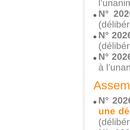
l’unani
N° 202
(délibé
N° 202
(délibé
N° 202
à l’una
Assemb
N° 202
une dé
(délibé