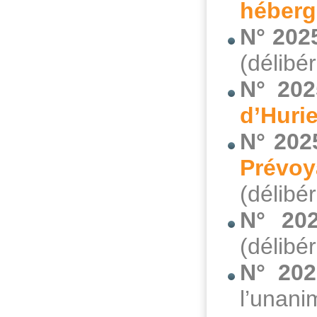
héberg
N° 202
(délibé
N° 202
d’Hurie
N° 202
Prévoy
(délibé
N° 202
(délibé
N° 202
l’unani