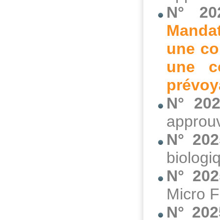
N° 20
Mandat
une co
une c
prévoy
N° 202
approuv
N° 202
biologi
N° 202
Micro F
N° 20