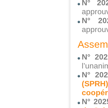
N° 20
approuv
N° 20
approuv
Assemb
N° 202
l’unani
N° 202
(SPRH)
coopér
N° 202