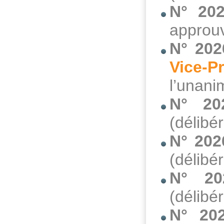
N° 202
approuv
N° 202
Vice-P
l’unani
N° 20
(délibé
N° 202
(délibé
N° 20
(délibé
N° 20