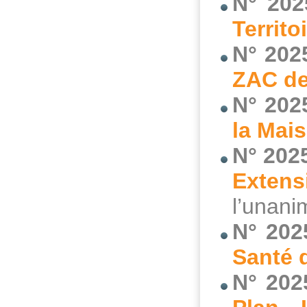
N° 202
Territo
N° 202
ZAC de
N° 202
la Mai
N° 202
Extens
l’unani
N° 202
Santé 
N° 202