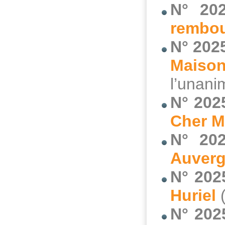
N° 20
rembou
N° 202
Maiso
l’unani
N° 202
Cher M
N° 202
Auverg
N° 202
Huriel
(
N° 202