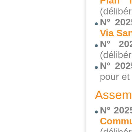
Plan 
(délibé
N° 202
Via San
N° 20
(délibé
N° 20
pour et
Assemb
N° 202
Commu