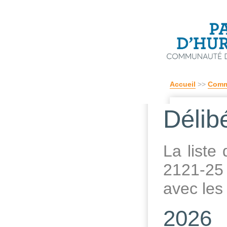
Accueil
>>
Comm
Délib
La liste
2121-25 
avec le
2026