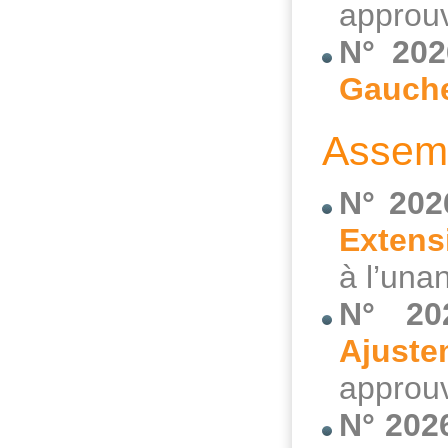
approuv
N° 202
Gauche
Assemb
N° 202
Extens
à l’una
N° 20
Ajust
approuv
N° 202