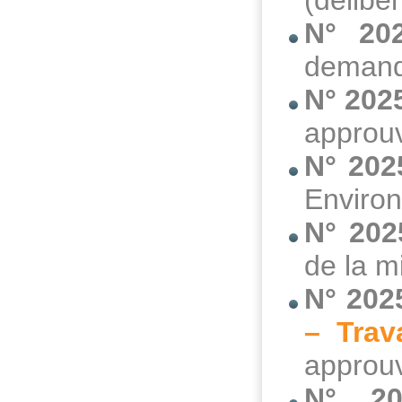
(délibé
N° 20
demande
N° 202
approuv
N° 202
Environ
N° 202
de la m
N° 202
– Trav
approuv
N° 20