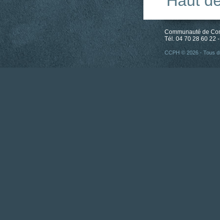
Haut d
Communauté de Comm
Tél. 04 70 28 60 22 -
CCPH © 2026 - Tous dr