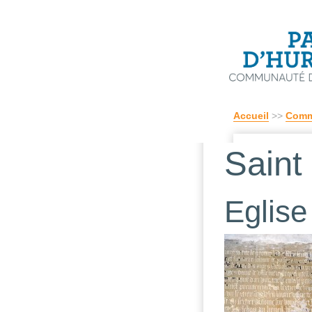
Accueil
>>
Comm
Saint
Eglise