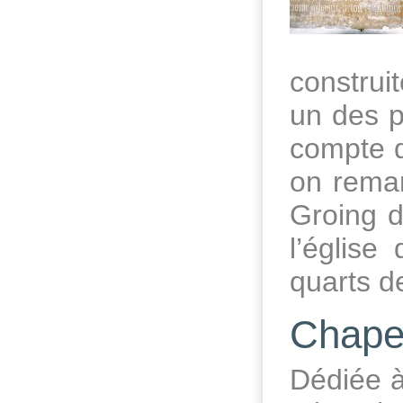
construit
un des p
compte d
on remar
Groing d
l’église
quarts d
Chape
Dédiée à