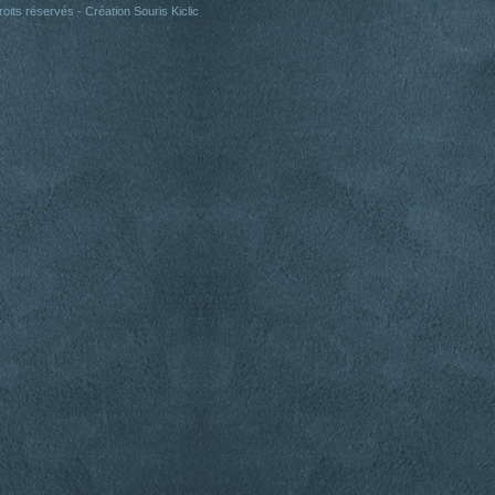
oits réservés - Création
Souris Kiclic