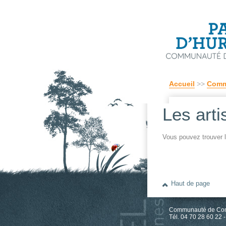
Accueil
>>
Comm
Les art
Vous pouvez trouver l
Haut de page
Communauté de Comm
Tél. 04 70 28 60 22 -