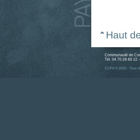
Haut d
Communauté de Comm
Tél. 04 70 28 60 22 -
CCPH © 2026 - Tous dr