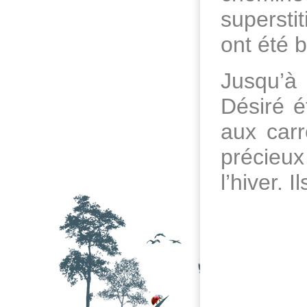
supersti
ont été 
Jusqu’à
Désiré é
aux carr
précieux
l’hiver. 