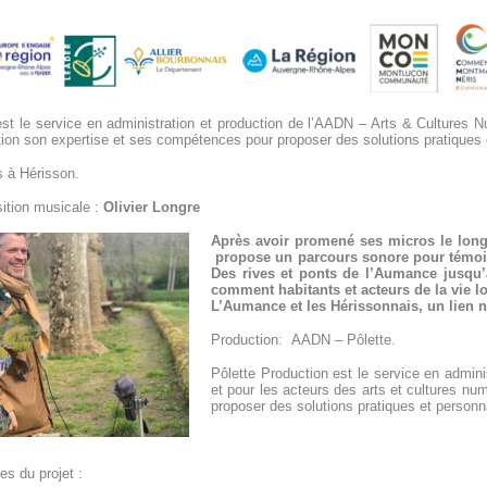
st le service en administration et production de l’AADN – Arts & Cultures N
tion son expertise et ses compétences pour proposer des solutions pratiques 
s à Hérisson.
ition musicale :
Olivier Longre
Après avoir promené ses micros le long
propose un parcours sonore pour témoigner
Des rives et ponts de l’Aumance jusqu’
comment habitants et acteurs de la vie l
L’Aumance et les Hérissonnais, un lien 
Production: AADN – Pôlette.
Pôlette Production est le service en admin
et pour les acteurs des arts et cultures n
proposer des solutions pratiques et personn
es du projet :