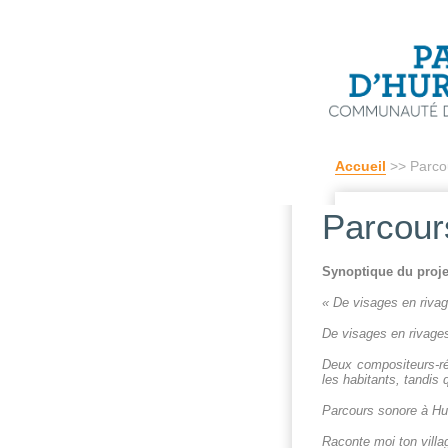
Accueil
>> Parcou
Parcour
Synoptique du proje
« De visages en rivag
De visages en rivage
Deux compositeurs-réa
les habitants, tandis 
Parcours sonore à Hur
Raconte moi ton vill