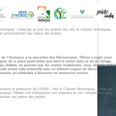
umériques. Créée par et pour les acteurs des arts et cultures numériques,
et personnalisées aux enjeux des projets.
 de l’Aumance à la rencontre des Hérissonnais, Olivier Longre vous
 de la place particulière que tient la rivière dans la vie du village.
au château en passant par les ruelles médiévales, vous découvrirez
ocale vivent cette proximité avec un élément majeur du décor.
nouveau et inaltérable à découvrir en immersion sonore.
istration et production de l’AADN – Arts & Cultures Numériques. Créée par
umériques, Pôlette met à disposition son expertise et ses compétences pour
alisées aux enjeux des projets.