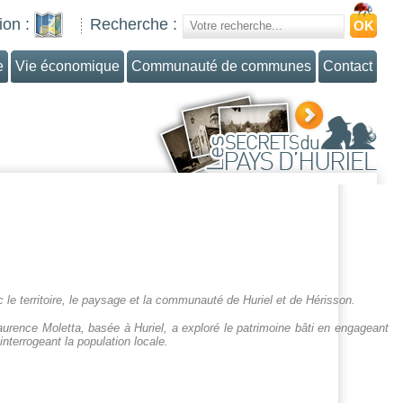
ion :
Recherche :
e
Vie économique
Communauté de communes
Contact
c le territoire, le paysage et la communauté de Huriel et de Hérisson.
urence Moletta, basée à Huriel, a exploré le patrimoine bâti en engageant
interrogeant la population locale.