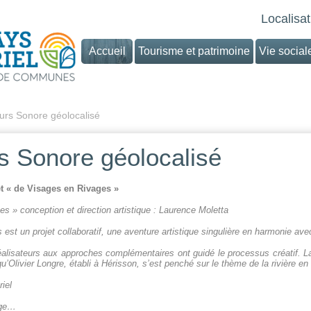
Localisat
Accueil
Tourisme et patrimoine
Vie social
rs Sonore géolocalisé
s Sonore géolocalisé
t « de Visages en Rivages »
es » conception et direction artistique : Laurence Moletta
s
est un projet collaboratif, une aventure artistique singulière en harmonie ave
lisateurs aux approches complémentaires ont guidé le processus créatif. La
qu’Olivier Longre, établi à Hérisson, s’est penché sur le thème de la rivière en 
iel
age…