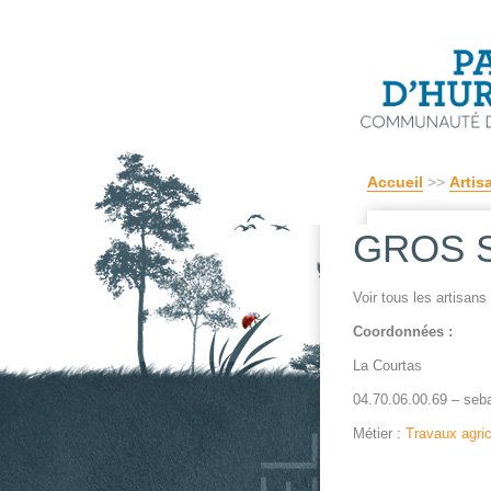
Accueil
>>
Artis
GROS Sé
Voir tous les artisan
Coordonnées :
La Courtas
04.70.06.00.69 – seba
Métier :
Travaux agri