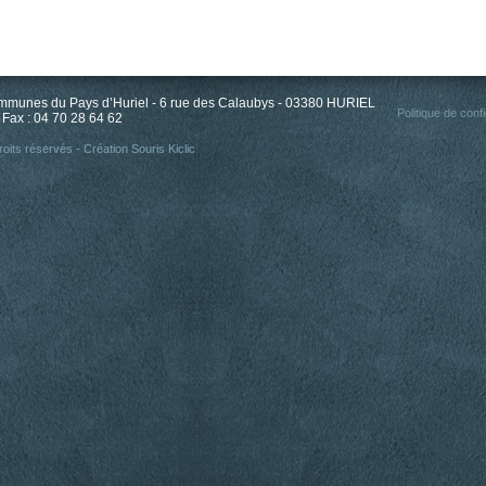
unes du Pays d’Huriel - 6 rue des Calaubys - 03380 HURIEL
Politique de confi
 Fax : 04 70 28 64 62
oits réservés - Création
Souris Kiclic