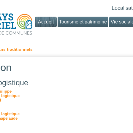
Localisat
Accueil
Tourisme et patrimoine
Vie social
ans traditionnels
ion
ogistique
ilippe
 logistique
l
 logistique
hapelaude