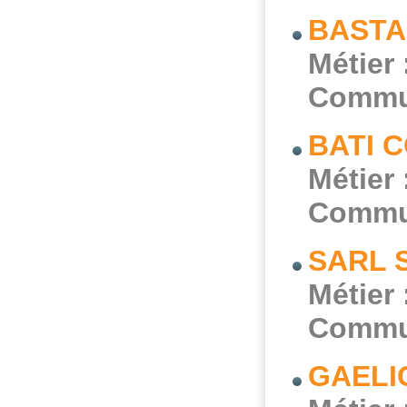
BASTA
Métier 
Commu
BATI 
Métier 
Commu
SARL S
Métier 
Commu
GAELIC