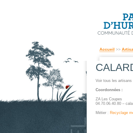
Accueil
>>
Artis
CALARD 
Voir tous les artisan
Coordonnées :
ZA Les Coupes
04.70.06.40.80 – cal
Métier :
Recyclage m