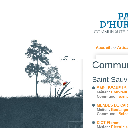
Accueil
>>
Artis
Commun
Saint-Sauv
SARL BEAUFILS 
Métier :
Couvreur
Commune :
Saint
MENDES DE CA
Métier :
Boulange
Commune :
Saint
DIOT Florent
Métier :
Electrici