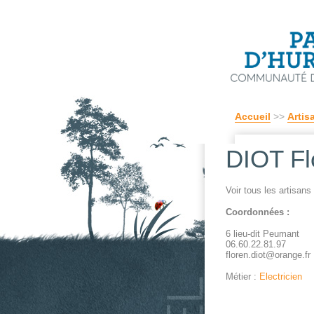
Accueil
>>
Artis
DIOT Fl
Voir tous les artisan
Coordonnées :
6 lieu-dit Peumant
06.60.22.81.97
floren.diot@orange.fr
Métier :
Electricien