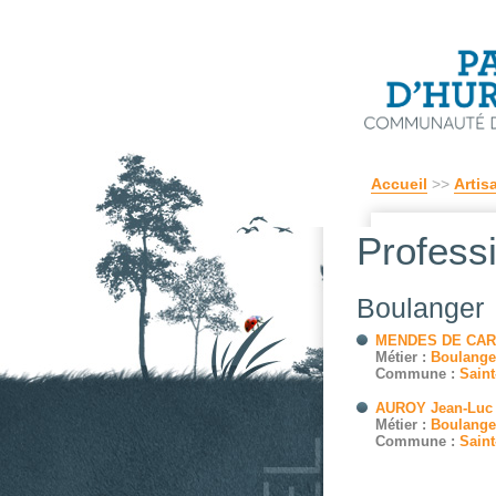
Accueil
>>
Artis
Profess
Boulanger
MENDES DE CA
Métier :
Boulange
Commune :
Saint
AUROY Jean-Luc
Métier :
Boulange
Commune :
Saint