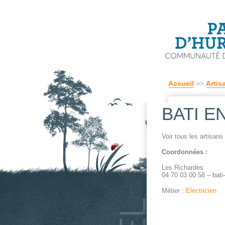
Accueil
>>
Artis
BATI EN
Voir tous les artisan
Coordonnées :
Les Richardes
04 70 03 00 58 – bat
Métier :
Electricien