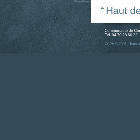
Haut d
Communauté de Comm
Tél. 04 70 28 60 22 -
CCPH © 2026 - Tous dr