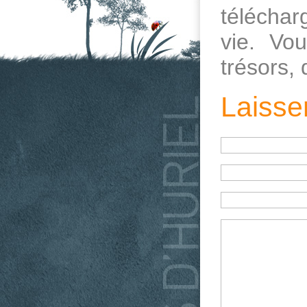
téléchar
vie. Vo
trésors,
Laisse