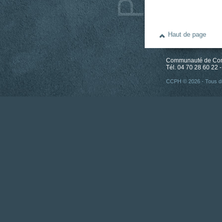
Haut de page
Communauté de Comm
Tél. 04 70 28 60 22 -
CCPH © 2026 - Tous dr