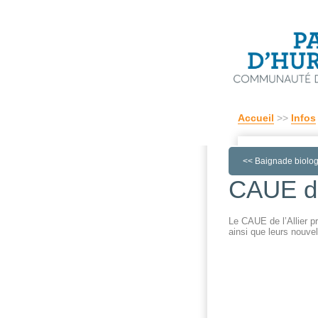
Accueil
>>
Infos
<<
Baignade biolog
CAUE de 
Le CAUE de l’Allier p
ainsi que leurs nouve