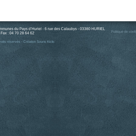
unes du Pays d’Huriel - 6 rue des Calaubys - 03380 HURIEL
Politique de confi
 Fax : 04 70 28 64 62
oits réservés - Création
Souris Kiclic