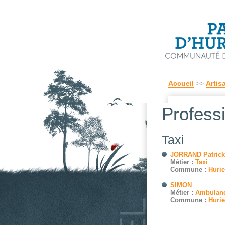
Accueil
>>
Artis
Profess
Taxi
JORRAND Patrick
Métier :
Taxi
Commune :
Hurie
SIMON
Métier :
Ambulan
Commune :
Hurie