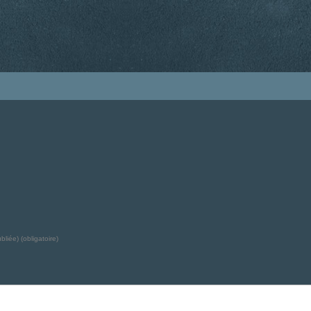
liée) (obligatoire)