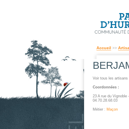
Accueil
>>
Artis
BERJAMI
Voir tous les artisan
Coordonnées :
23 A rue du Vignoble
04.70.28.68.03
Métier :
Maçon