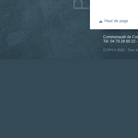
Haut de page
Communauté de Comm
Tél. 04 70 28 60 22 -
CCPH © 2026 - Tous dr