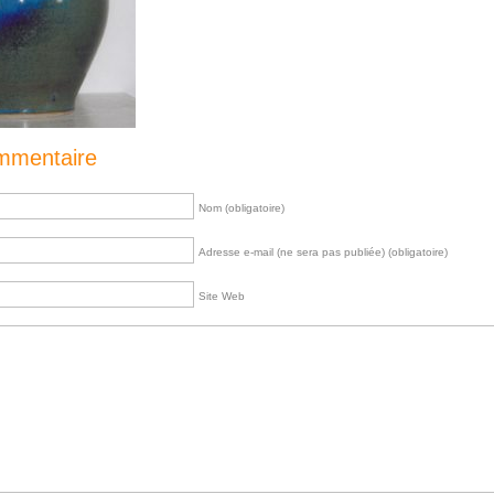
ommentaire
Nom (obligatoire)
Adresse e-mail (ne sera pas publiée) (obligatoire)
Site Web