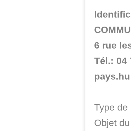
Identifi
COMMUN
6 rue l
Tél.: 04
pays.hu
Type de 
Objet du