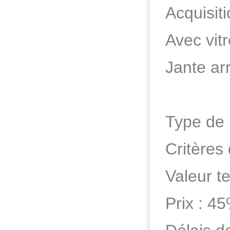
Acquisit
Avec vit
Jante arr
Type de
Critères 
Valeur t
Prix : 4