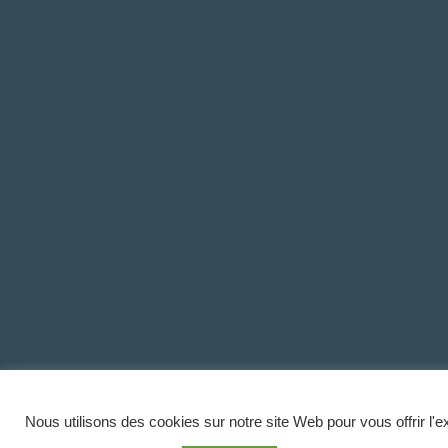
Nous utilisons des cookies sur notre site Web pour vous offrir l'