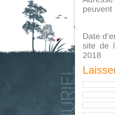
peuvent 
Date d’e
site de
2018
Laisse