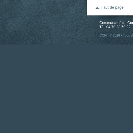
Haut de page
Communauté de Comm
Tél. 04 70 28 60 22 -
CCPH © 2026 - Tous dr