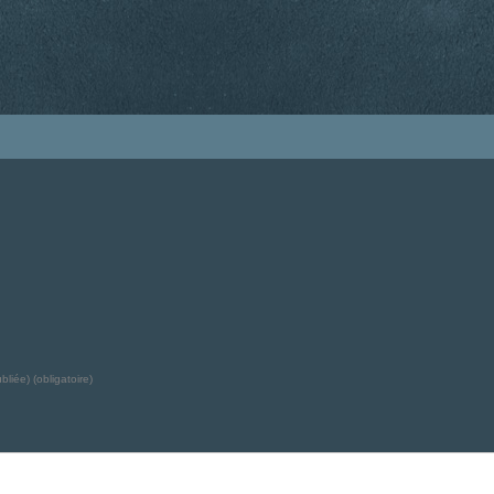
liée) (obligatoire)