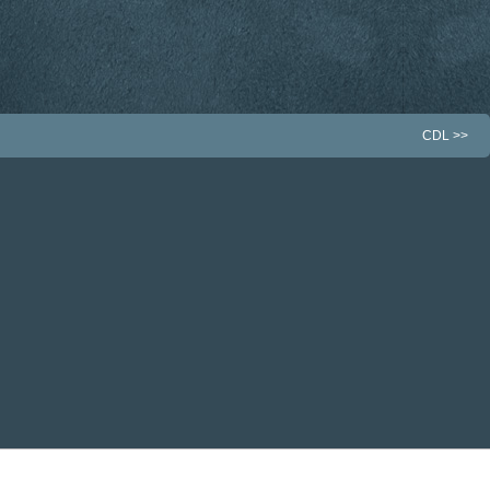
CDL
>>