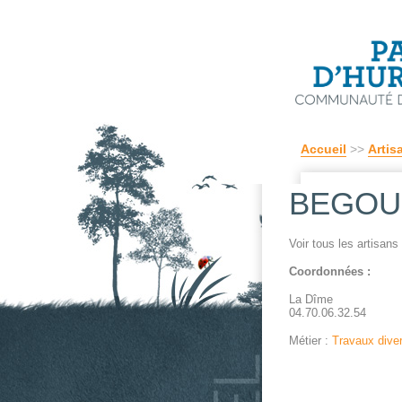
Accueil
>>
Artis
BEGOUEN
Voir tous les artisans
Coordonnées :
La Dîme
04.70.06.32.54
Métier :
Travaux dive