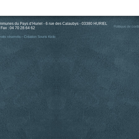
unes du Pays d’Huriel - 6 rue des Calaubys - 03380 HURIEL
Politique de confi
 Fax : 04 70 28 64 62
oits réservés - Création
Souris Kiclic