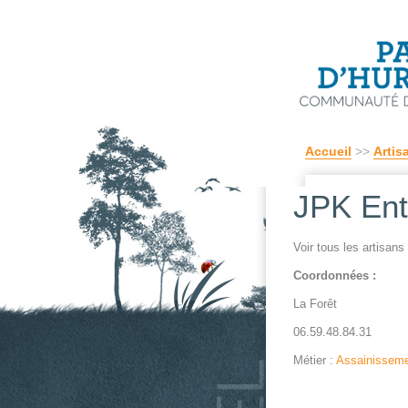
Accueil
>>
Artis
JPK Ent
Voir tous les artisan
Coordonnées :
La Forêt
06.59.48.84.31
Métier :
Assainissem