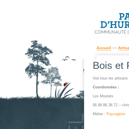
Accueil
>>
Artis
Bois et
Voir tous les artisan
Coordonnées :
Les Moutats
06.88.86.38.72 – chri
Métier :
Paysagiste