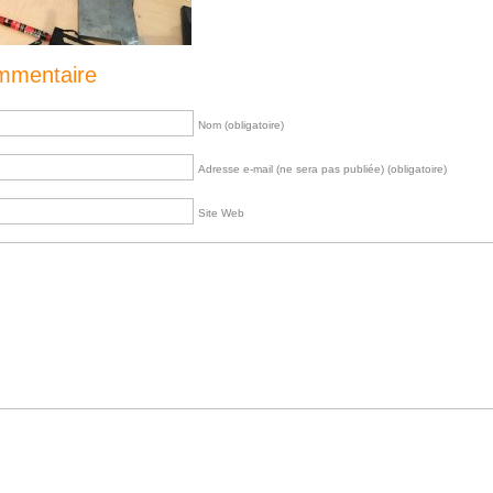
ommentaire
Nom (obligatoire)
Adresse e-mail (ne sera pas publiée) (obligatoire)
Site Web