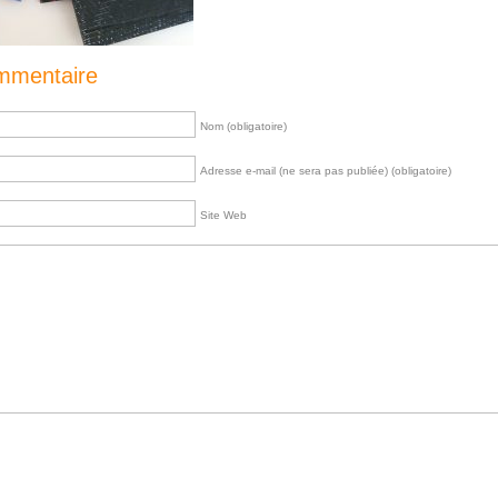
ommentaire
Nom (obligatoire)
Adresse e-mail (ne sera pas publiée) (obligatoire)
Site Web