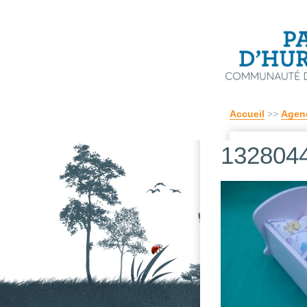
Accueil
>>
Agen
132804