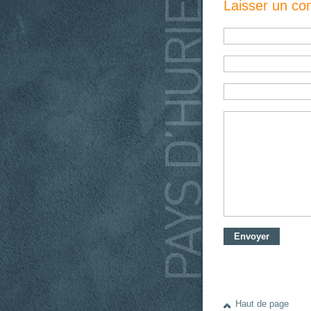
Laisser un c
Haut de page