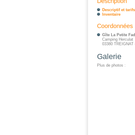
Description
Descriptif et tari
Inventaire
Coordonnées
Gîte La Petite Fad
Camping Herculat
03380 TREIGNAT – 
Galerie
Plus de photos :