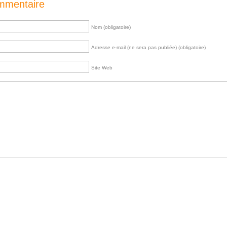
ommentaire
Nom (obligatoire)
Adresse e-mail (ne sera pas publiée) (obligatoire)
Site Web