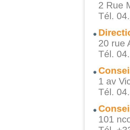
2 Rue 
Tél. 04
Direct
20 rue 
Tél. 04
Conseil
1 av V
Tél. 04
Consei
101 nc