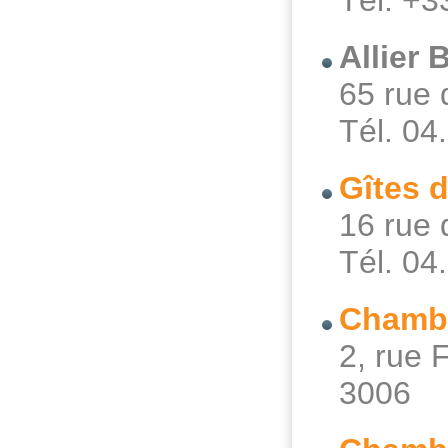
Tél. +3
Allier
65 rue 
Tél. 04
Gîtes 
16 rue
Tél. 04
Chambr
2, rue
3006