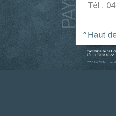
Tél : 0
Haut d
Communauté de Comm
Tél. 04 70 28 60 22 -
CCPH © 2026 - Tous dr