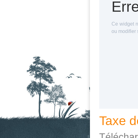
Taxe d
Télécha