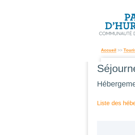
Accueil
>>
Touri
Séjourn
Hébergemen
Liste des hé