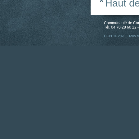
Haut d
Communauté de Comm
Tél. 04 70 28 60 22 -
CCPH © 2026 - Tous dr